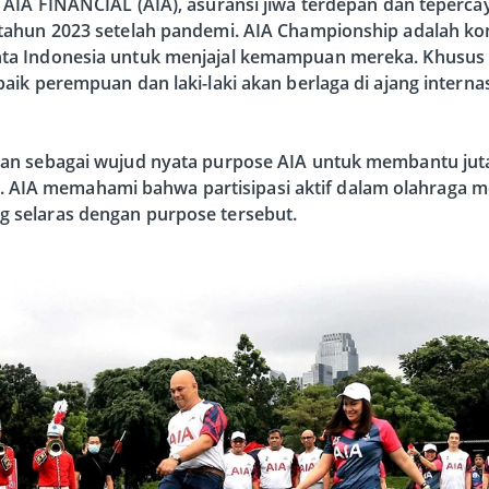
AIA FINANCIAL (AIA), asuransi jiwa terdepan dan tepercay
tahun 2023 setelah pandemi. AIA Championship adalah ko
a Indonesia untuk menjajal kemampuan mereka. Khusus ta
aik perempuan dan laki-laki akan berlaga di ajang interna
an sebagai wujud nyata purpose AIA untuk membantu juta
baik. AIA memahami bahwa partisipasi aktif dalam olahraga
 selaras dengan purpose tersebut.