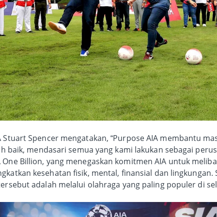
IA Stuart Spencer mengatakan, “Purpose AIA membantu mas
ebih baik, mendasari semua yang kami lakukan sebagai per
A One Billion, yang menegaskan komitmen AIA untuk melib
gkatkan kesehatan fisik, mental, finansial dan lingkungan.
tersebut adalah melalui olahraga yang paling populer di sel