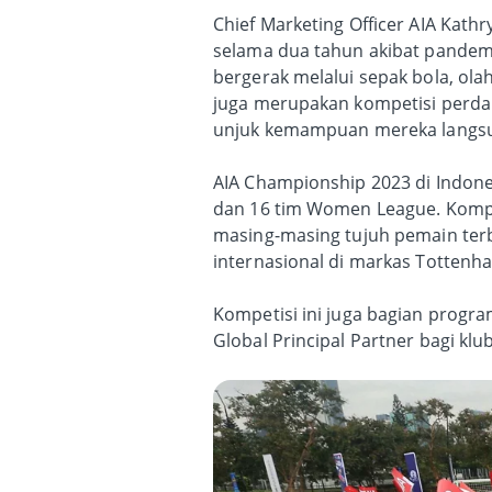
Chief Marketing Officer AIA Kat
selama dua tahun akibat pandemi
bergerak melalui sepak bola, ola
juga merupakan kompetisi perdan
unjuk kemampuan mereka langsu
AIA Championship 2023 di Indone
dan 16 tim Women League. Kompet
masing-masing tujuh pemain terba
internasional di markas Tottenha
Kompetisi ini juga bagian progr
Global Principal Partner bagi klu