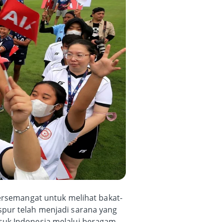
bersemangat untuk melihat bakat-
spur telah menjadi sarana yang
suk Indonesia melalui beragam