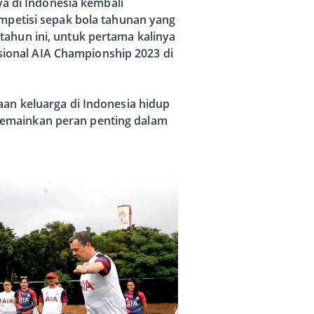
a di Indonesia kembali
mpetisi sepak bola tahunan yang
hun ini, untuk pertama kalinya
sional AIA Championship 2023 di
an keluarga di Indonesia hidup
 memainkan peran penting dalam