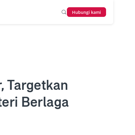
Hubungi kami
, Targetkan
eri Berlaga