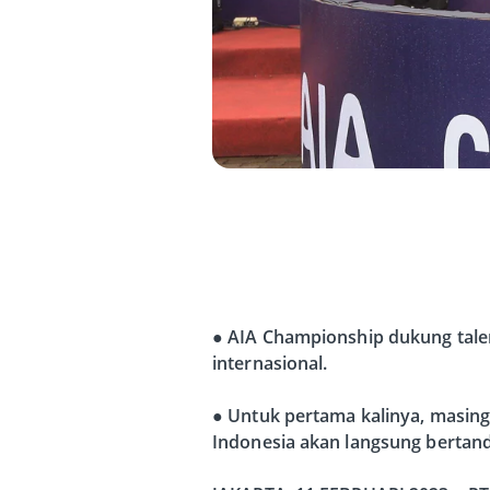
● AIA Championship dukung talen
internasional.
● Untuk pertama kalinya, masing
Indonesia akan langsung bertand