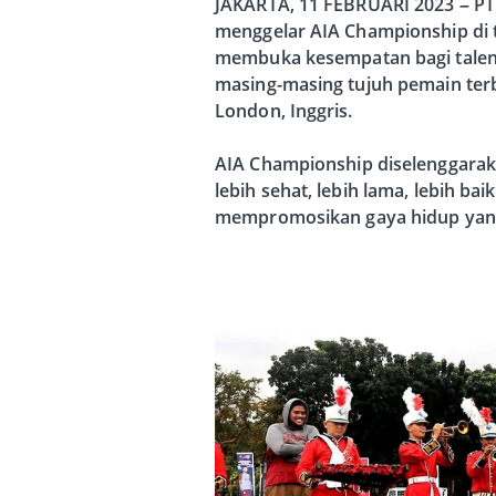
JAKARTA, 11 FEBRUARI 2023 – PT 
menggelar AIA Championship di 
membuka kesempatan bagi talent
masing-masing tujuh pemain terb
London, Inggris.
AIA Championship diselenggarak
lebih sehat, lebih lama, lebih 
mempromosikan gaya hidup yang