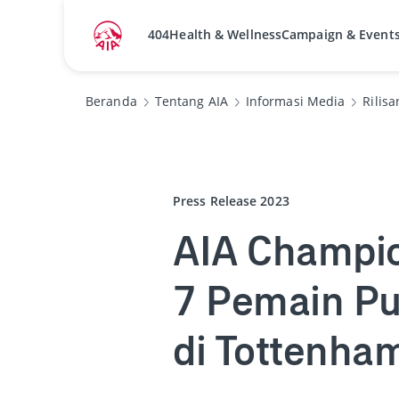
404
Health & Wellness
Campaign & Event
Beranda
Tentang AIA
Informasi Media
Rilisa
Press Release 2023
AIA Champio
7 Pemain Pu
di Tottenha