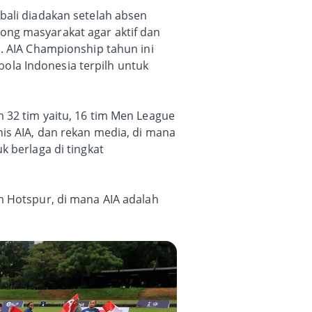
bali diadakan setelah absen
ong masyarakat agar aktif dan
. AIA Championship tahun ini
ola Indonesia terpilh untuk
 32 tim yaitu, 16 tim Men League
is AIA, dan rekan media, di mana
k berlaga di tingkat
m Hotspur, di mana AIA adalah